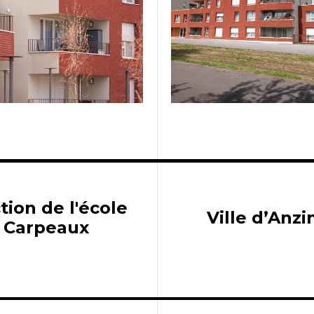
tion de l'école
Ville d’Anz
e Carpeaux